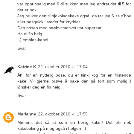
var opprinnelig med 6 dl sukker, men jeg endret det til 5 for
det er nok.
Jeg bruker den til sjokoladekake også, da tar jeg 6 ss o'boy
eller nesquick i stedet for krydder.
Den posen med snøhvitmotivet var supersøt!
Ha ei fin helg.
:-) emblas-kanel
Svar
Katrine K
22. oktober 2010 kl. 17:04
Åh, for en nydelig pose, du er flink! -og for en fristende
kake! Vil gjerne prøve å bake den så fort som mulig..!
Ønsker deg en fin helg!
Svar
Marianne
22. oktober 2010 kl. 17:55
Mmmm, det så ut som en herlig kake!! Det blir nok
kakebaking på meg også i helgen =)