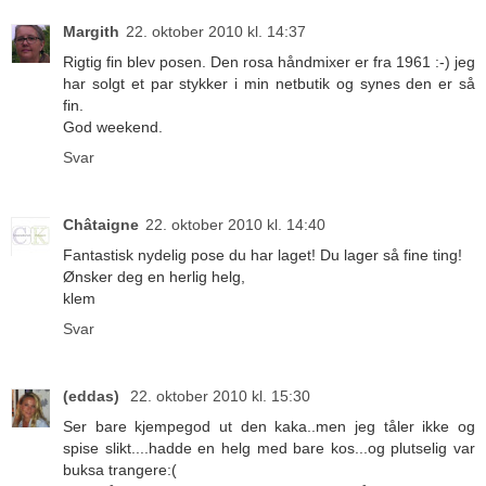
Margith
22. oktober 2010 kl. 14:37
Rigtig fin blev posen. Den rosa håndmixer er fra 1961 :-) jeg
har solgt et par stykker i min netbutik og synes den er så
fin.
God weekend.
Svar
Châtaigne
22. oktober 2010 kl. 14:40
Fantastisk nydelig pose du har laget! Du lager så fine ting!
Ønsker deg en herlig helg,
klem
Svar
(eddas)
22. oktober 2010 kl. 15:30
Ser bare kjempegod ut den kaka..men jeg tåler ikke og
spise slikt....hadde en helg med bare kos...og plutselig var
buksa trangere:(